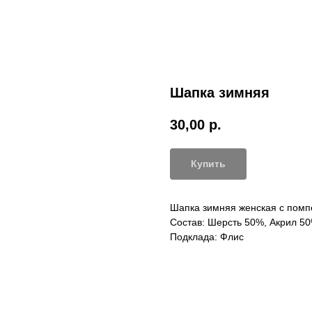
Шапка зимняя
30,00
р.
Купить
Шапка зимняя женская с пом
Состав: Шерсть 50%, Акрил 5
Подклада: Флис