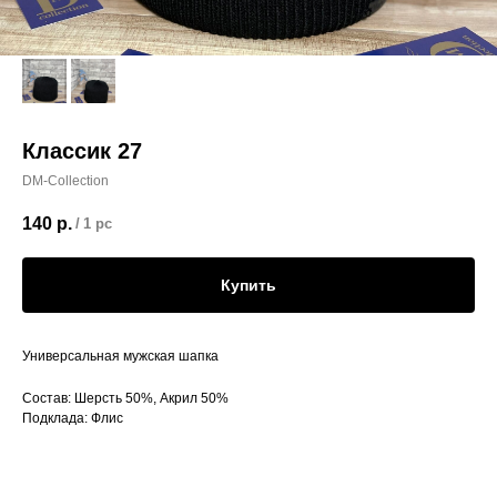
Классик 27
DM-Collection
140
р.
/
1 pc
Купить
Универсальная мужская шапка
Состав: Шерсть 50%, Акрил 50%
Подклада: Флис