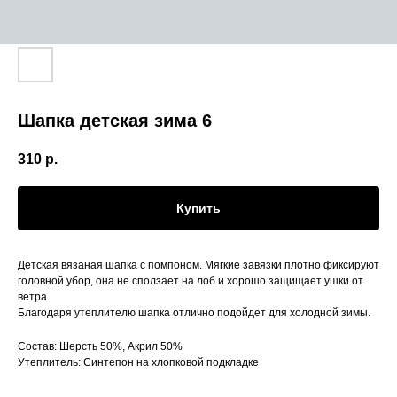
Шапка детская зима 6
310
р.
Купить
Детская вязаная шапка с помпоном. Мягкие завязки плотно фиксируют
головной убор, она не сползает на лоб и хорошо защищает ушки от
ветра.
Благодаря утеплителю шапка отлично подойдет для холодной зимы.
Состав: Шерсть 50%, Акрил 50%
Утеплитель: Синтепон на хлопковой подкладке