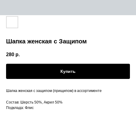
Шапка женская с Защипом
280
р.
Купить
Шапка женская с защипом (прищипом) в ассортименте
Состав: Шерсть 50%, Акрил 50%
Подклада: Флис