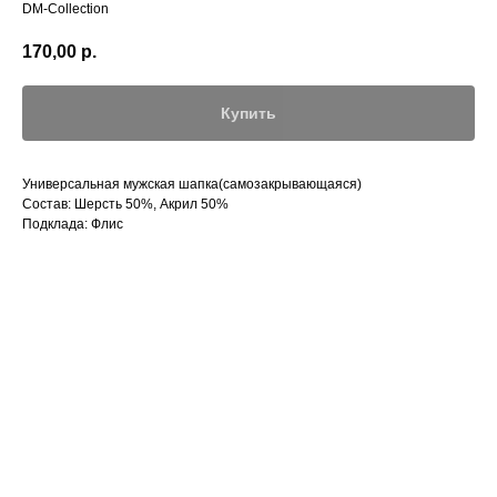
DM-Collection
170,00
р.
Купить
Универсальная мужская шапка(самозакрывающаяся)
Состав: Шерсть 50%, Акрил 50%
Подклада: Флис