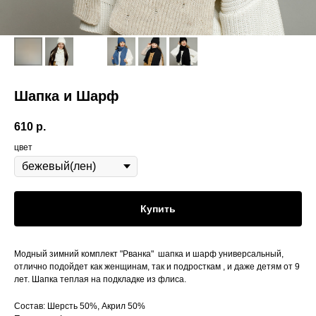
Шапка и Шарф
610
р.
цвет
Купить
Модный зимний комплект "Рванка" шапка и шарф универсальный,
отлично подойдет как женщинам, так и подросткам , и даже детям от 9
лет. Шапка теплая на подкладке из флиса.
Состав: Шерсть 50%, Акрил 50%