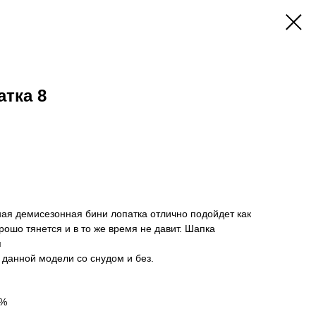
тка 8
ая демисезонная бини лопатка отлично подойдет как
орошо тянется и в то же время не давит. Шапка
я
 данной модели со снудом и без.
0%