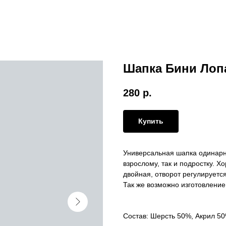
Шапка Бини Лопа
280
р.
Купить
Универсальная шапка одинарн
взрослому, так и подростку. Х
двойная, отворот регулируетс
Так же возможно изготовление
Состав: Шерсть 50%, Акрил 5