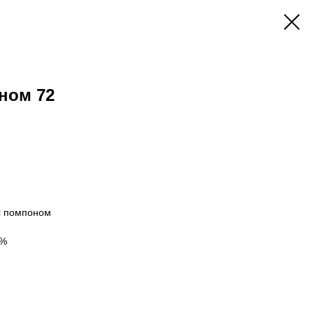
ном 72
с помпоном
0%