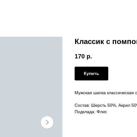
Классик с помпо
170
р.
Купить
Мужская шапка классическая 
Состав: Шерсть 50%, Акрил 5
Подклада: Флис