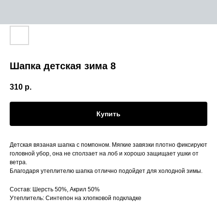
Шапка детская зима 8
310
р.
Купить
Детская вязаная шапка с помпоном. Мягкие завязки плотно фиксируют
головной убор, она не сползает на лоб и хорошо защищает ушки от
ветра.
Благодаря утеплителю шапка отлично подойдет для холодной зимы.
Состав: Шерсть 50%, Акрил 50%
Утеплитель: Синтепон на хлопковой подкладке