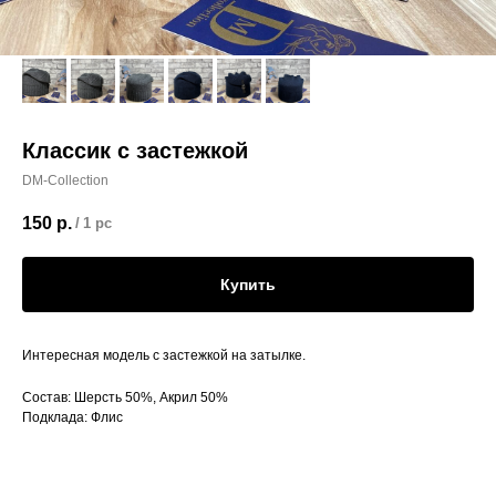
Классик с застежкой
DM-Collection
150
р.
/
1 pc
Купить
Интересная модель с застежкой на затылке.
Состав: Шерсть 50%, Акрил 50%
Подклада: Флис